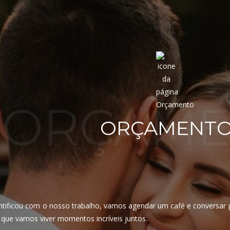
ORÇAME
ORÇAMENT
entificou com o nosso trabalho, vamos agendar um café e conversa
que vamos viver momentos incríveis juntos.