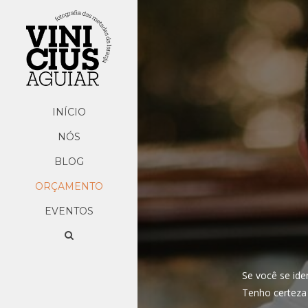
INÍCIO
NÓS
BLOG
ORÇAMENTO
EVENTOS
Se você se id
Tenho certeza 