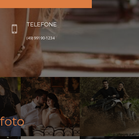
TELEFONE
(49) 99190-1234
foto