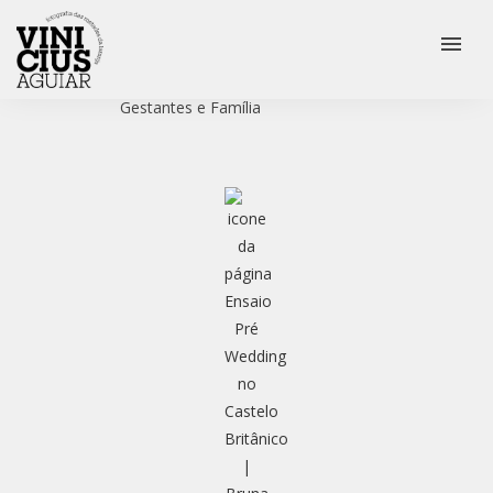
menu
Veja mais:
Casamento
Ensaio Pré Wedding
Gestantes e Família