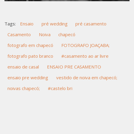
Tags:
Ensaio
pré wedding
pré casamento
Casamento
Noiva
chapecó
fotografo em chapecó
FOTOGRAFO JOAÇABA;
fotografo pato branco
#casamento ao ar livre
ensaio de casal
ENSAIO PRE CASAMENTO
ensaio pre wedding
vestido de noiva em chapecó;
noivas chapecó;
#castelo bri