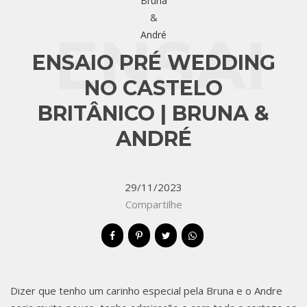
ENSAI
ENSAIO PRÉ WEDDING
NO CASTELO
BRITÂNICO | BRUNA &
O PRÉ
ANDRÉ
29/11/2023
WEDD
Compartilhe
Dizer que tenho um carinho especial pela Bruna e o Andre