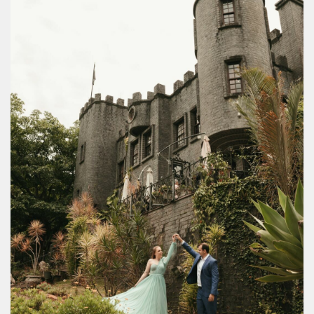
ANDR
É