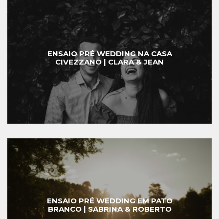
ENSAIO PRÉ WEDDING NA CASA
CIVEZZANO | CLARA & JEAN
ENSAIO PRÉ WEDDING EM PATO
BRANCO | SABRINA & ROBERTO