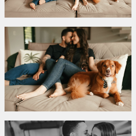
- MARI
&
OSIEL