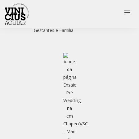
menu
Veja mais:
Casamento
Ensaio Pré Wedding
Gestantes e Família