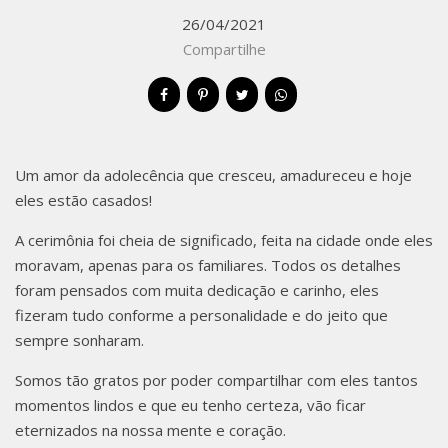
MENT
26/04/2021
Compartilhe
O EM
Um amor da adolecência que cresceu, amadureceu e hoje
eles estão casados!
XAVAN
A cerimônia foi cheia de significado, feita na cidade onde eles
moravam, apenas para os familiares. Todos os detalhes
foram pensados com muita dedicação e carinho, eles
fizeram tudo conforme a personalidade e do jeito que
sempre sonharam.
TINA/S
Somos tão gratos por poder compartilhar com eles tantos
momentos lindos e que eu tenho certeza, vão ficar
eternizados na nossa mente e coração.