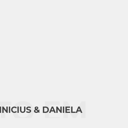
TO EM
INICIUS & DANIELA