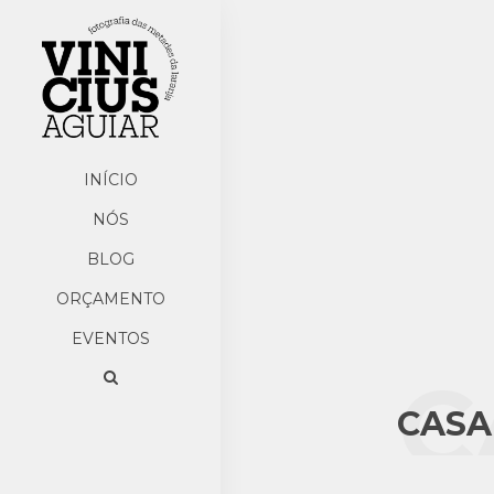
INÍCIO
NÓS
BLOG
ORÇAMENTO
EVENTOS
C
CASA