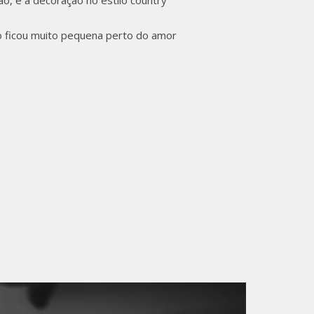
, e a decoração no estilo country
o ficou muito pequena perto do amor